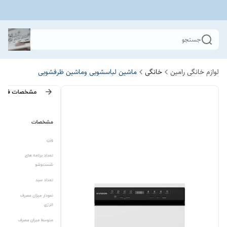
جستجو
لوازم خانگی رامین
خانگی
ماشین لباسشویی وماشین ظرفشویی