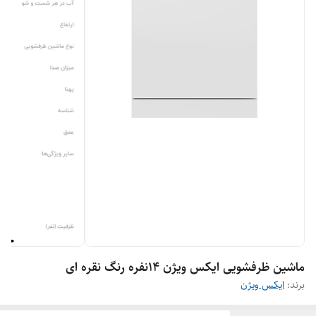
ماشین ظرفشویی ایکس ویژن ١۴نفره رنگ نقره ای
برند:
ایکس ویژن