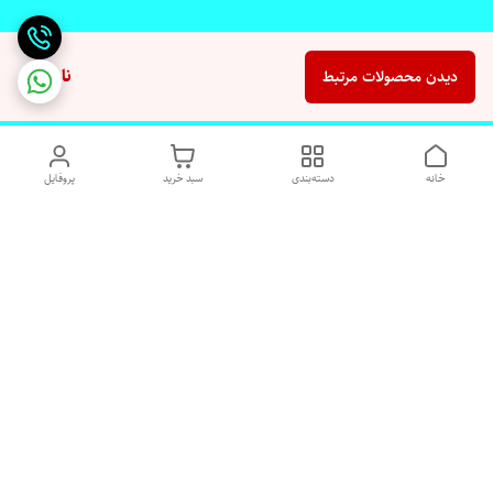
ناموجود
دیدن محصولات مرتبط
خانه
دسته‌بندی
سبد خرید
پروفایل
دسترسی سریع
تماس با ما
شکایات
درباره ما
قوانین و مقررات