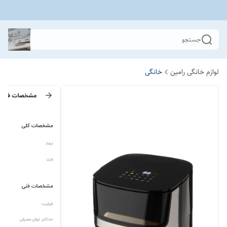
جستجو
لوازم خانگی رامین
خانگی