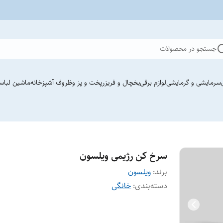
جستجو در محصولات
سرمایشی و گرمایشی
لوازم برقی
یخچال و فریزر
پخت و پز وظروف آشپزخانه
ماشین لباس
سرخ کن رژیمی ویلسون
برند:
ویلسون
دسته‌بندی
:
خانگی