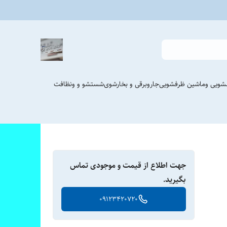
شویی وماشین ظرفشویی
جاروبرقی و بخارشوی
شستشو و ونظافت
جهت اطلاع از قیمت و موجودی تماس
بگیرید.
09123420720