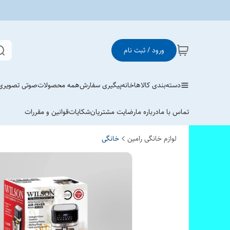
ورود / ثبت نام
دسته‌بندی کالاها
خانه
پیگیری سفارش
همه محصولات
صوتی تصویری
تماس با ما
درباره ما
رضایت مشتریان
شکایات
قوانین و مقررات
لوازم خانگی رامین
خانگی