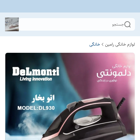
جستجو
لوازم خانگی رامین
خانگی