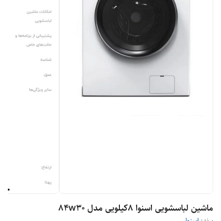
ماشین لباسشویی اسنوا ۸کیلویی مدل 84w30
برند:
اسنوا