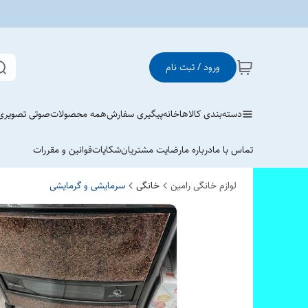
ورود / ثبت نام
دسته‌بندی کالاها
خانه
پیگیری سفارش
همه محصولات
صوتی تصویری
تماس با ما
درباره ما
رضایت مشتریان
شکایات
قوانین و مقررات
لوازم خانگی رامین
خانگی
سرمایشی و گرمایشی