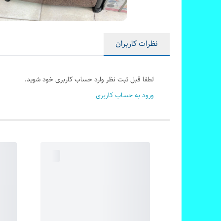
نظرات کاربران
لطفا قبل ثبت نظر وارد حساب کاربری خود شوید.
ورود به حساب کاربری