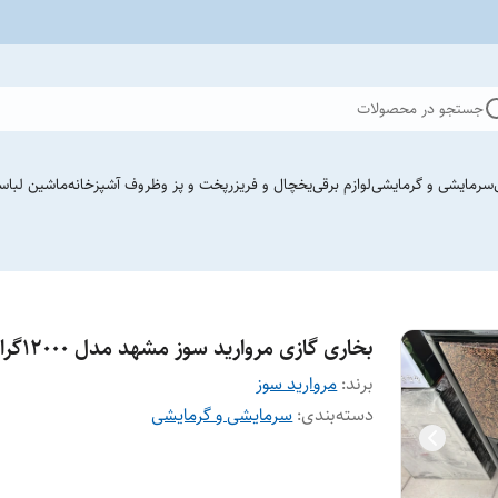
جستجو در محصولات
سرمایشی و گرمایشی
لوازم برقی
یخچال و فریزر
پخت و پز وظروف آشپزخانه
ماشین لباس
بخاری گازی مروارید سوز مشهد مدل ١٢٠٠٠گرافیکی
برند:
مروارید سوز
دسته‌بندی
:
سرمایشی و گرمایشی