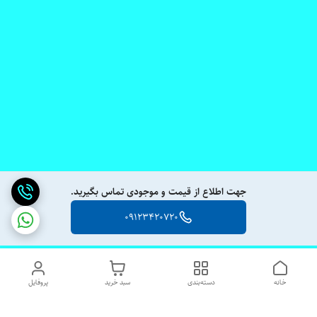
جهت اطلاع از قیمت و موجودی تماس بگیرید.
09123420720
خانه
دسته‌بندی
سبد خرید
پروفایل