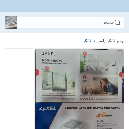
جستجو
لوازم خانگی رامین
خانگی