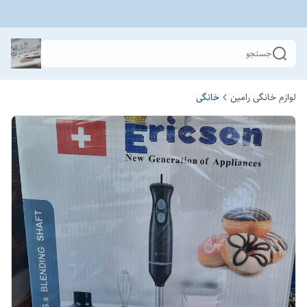
جستجو
لوازم خانگی رامین
خانگی