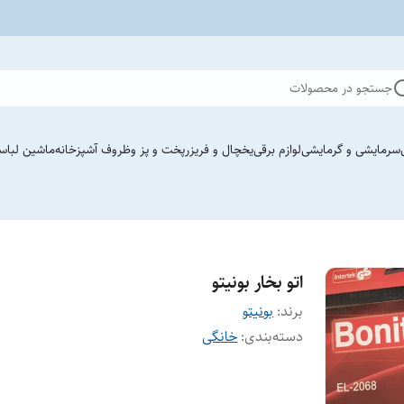
جستجو در محصولات
سرمایشی و گرمایشی
لوازم برقی
یخچال و فریزر
پخت و پز وظروف آشپزخانه
ماشین لباس
اتو بخار بونیتو
برند:
بونیتو
دسته‌بندی
:
خانگی