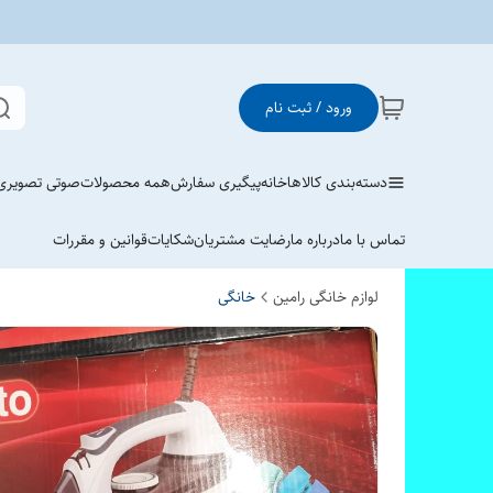
ورود / ثبت نام
دسته‌بندی کالاها
خانه
پیگیری سفارش
همه محصولات
صوتی تصویری
تماس با ما
درباره ما
رضایت مشتریان
شکایات
قوانین و مقررات
لوازم خانگی رامین
خانگی