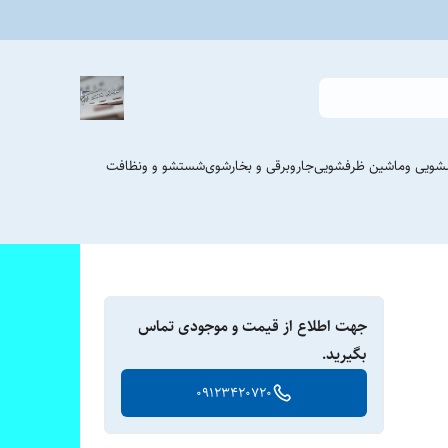
شویی وماشین ظرفشویی
جاروبرقی و بخارشوی
شستشو و ونظافت
جهت اطلاع از قیمت و موجودی تماس
بگیرید.
09123420720