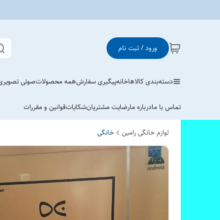
ورود / ثبت نام
دسته‌بندی کالاها
خانه
پیگیری سفارش
همه محصولات
صوتی تصویری
تماس با ما
درباره ما
رضایت مشتریان
شکایات
قوانین و مقررات
لوازم خانگی رامین
خانگی