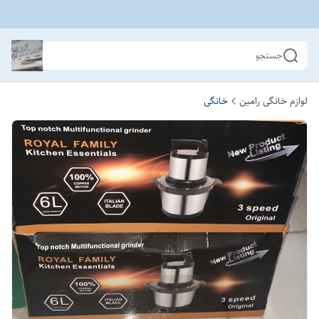
جستجو
لوازم خانگی رامین
خانگی