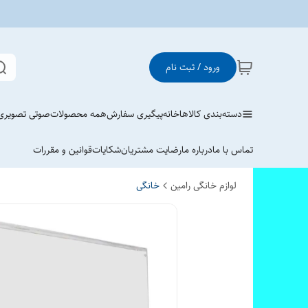
ورود / ثبت نام
دسته‌بندی کالاها
خانه
پیگیری سفارش
همه محصولات
صوتی تصویری
تماس با ما
درباره ما
رضایت مشتریان
شکایات
قوانین و مقررات
لوازم خانگی رامین
خانگی