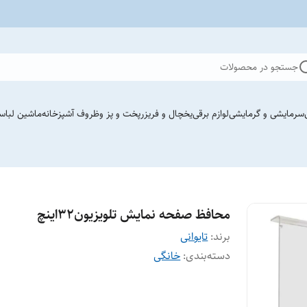
جستجو در محصولات
سرمایشی و گرمایشی
لوازم برقی
یخچال و فریزر
پخت و پز وظروف آشپزخانه
ماشین لباس
محافظ صفحه نمایش تلویزیون۳۲اینچ
برند:
تایوانی
دسته‌بندی
:
خانگی