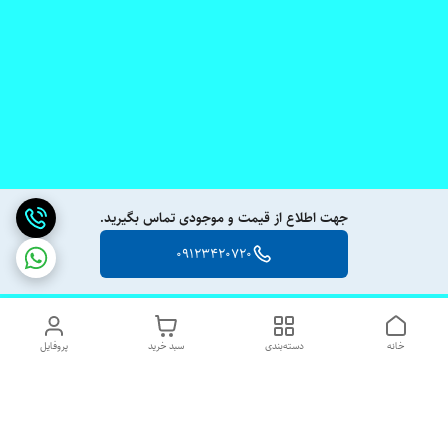
جهت اطلاع از قیمت و موجودی تماس بگیرید.
09123420720
خانه
دسته‌بندی
سبد خرید
پروفایل