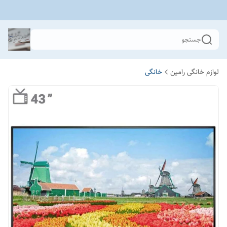
جستجو
لوازم خانگی رامین
خانگی