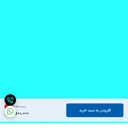
18
%
۴٬۳۰۰٬۰۰۰
افزودن به سبد خرید
3,500,000