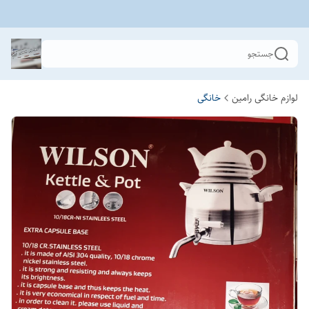
جستجو
لوازم خانگی رامین
خانگی