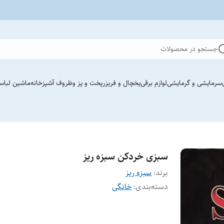
جستجو در محصولات
سرمایشی و گرمایشی
لوازم برقی
یخچال و فریزر
پخت و پز وظروف آشپزخانه
ماشین لباس
سبزی خردکن سبزه ریز
برند:
سبزه ریز
دسته‌بندی
:
خانگی