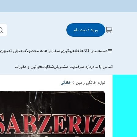
ورود / ثبت نام
دسته‌بندی کالاها
خانه
پیگیری سفارش
همه محصولات
صوتی تصویری
تماس با ما
درباره ما
رضایت مشتریان
شکایات
قوانین و مقررات
لوازم خانگی رامین
خانگی