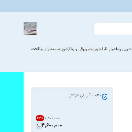
شویی وماشین ظرفشویی
جاروبرقی و بخارشوی
شستشو و ونظافت
۳۰ماه گارانتی شرکتی
۷٬۸۰۰٬۰۰۰
41
%
4,600,000