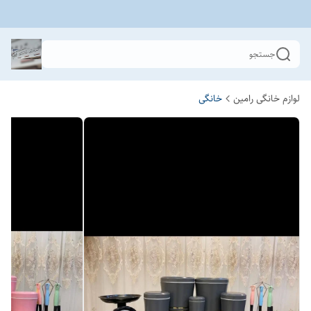
جستجو
لوازم خانگی رامین
خانگی