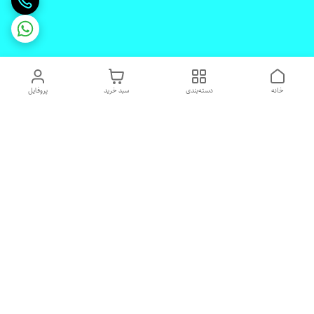
خانه
دسته‌بندی
سبد خرید
پروفایل
دسترسی سریع
تماس با ما
شکایات
درباره ما
قوانین و مقررات
رضایت مشتریان