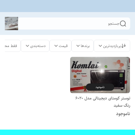
جستجو
پربازدیدترین
برندها
قیمت
دسته‌بندی
فقط محصول
ناموجود
توستر کومتای دیجیتالی مدل 6020
رنگ سفید
ناموجود