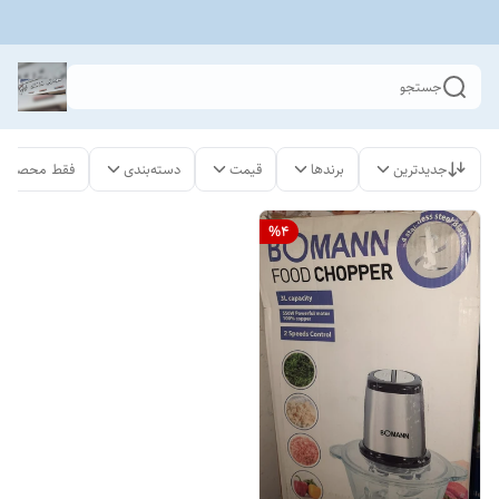
جستجو
جدیدترین
برندها
قیمت
دسته‌بندی
فقط محصولات
%
4