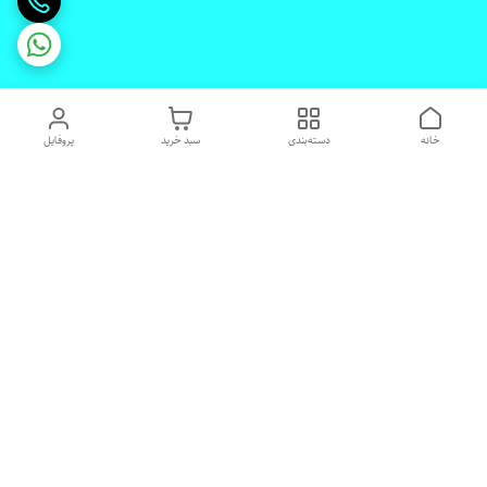
خانه
دسته‌بندی
سبد خرید
پروفایل
دسترسی سریع
تماس با ما
شکایات
درباره ما
قوانین و مقررات
رضایت مشتریان