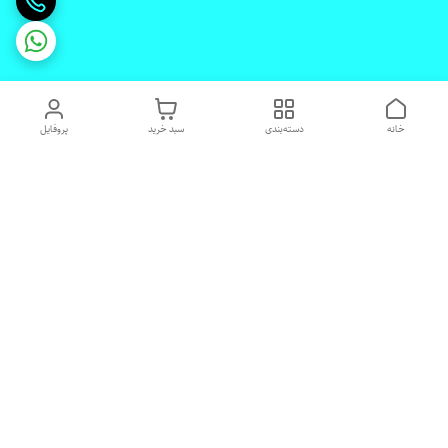
خانه
دسته‌بندی
سبد خرید
پروفایل
دسترسی سریع
تماس با ما
شکایات
درباره ما
قوانین و مقررات
رضایت مشتریان