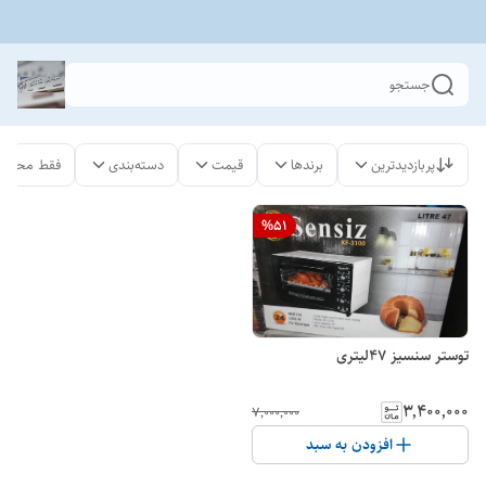
جستجو
پربازدیدترین
برندها
قیمت
دسته‌بندی
فقط محصول
%
51
توستر سنسیز ۴۷لیتری
۳٬۴۰۰٬۰۰۰
۷٬۰۰۰٬۰۰۰
افزودن به سبد