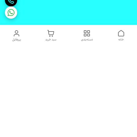
خانه
دسته‌بندی
سبد خرید
پروفایل
دسترسی سریع
تماس با ما
شکایات
درباره ما
قوانین و مقررات
رضایت مشتریان