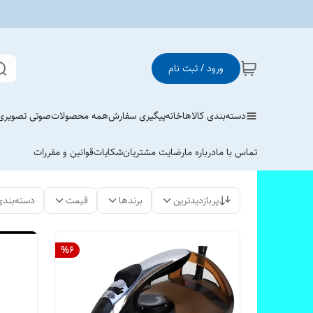
ورود / ثبت نام
دسته‌بندی کالاها
خانه
پیگیری سفارش
همه محصولات
صوتی تصویری
تماس با ما
درباره ما
رضایت مشتریان
شکایات
قوانین و مقررات
پربازدیدترین
برندها
قیمت
دسته‌بندی
%
6