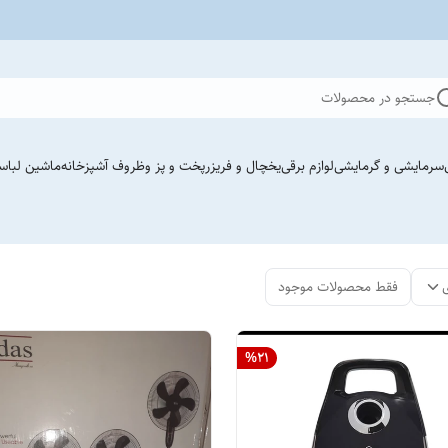
جستجو در محصولات
سرمایشی و گرمایشی
لوازم برقی
یخچال و فریزر
پخت و پز وظروف آشپزخانه
ماشین لباس
فقط محصولات موجود
%
21