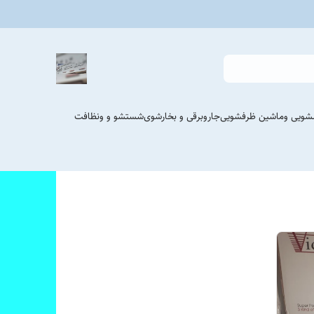
شویی وماشین ظرفشویی
جاروبرقی و بخارشوی
شستشو و ونظافت