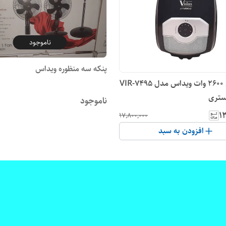
ناموجود
پنکه سه منظوره ویداس
جاروبرقی 2600 وات ویداس مدل VIR-7495
ستری
ناموجود
۱۳
۱۷٬۸۰۰٬۰۰۰
افزودن به سبد