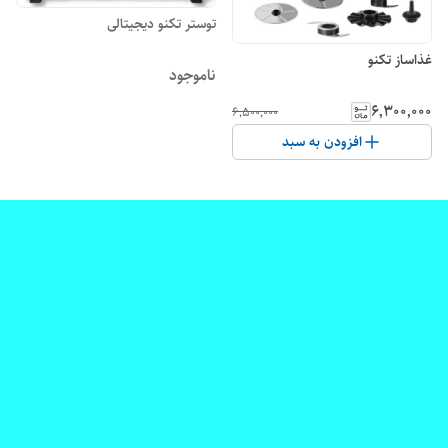
توستر تکنو دیجیتالی
غذاساز تکنو
ناموجود
۶٬۳۰۰٬۰۰۰
۶٬۵۰۰٬۰۰۰
افزودن به سبد