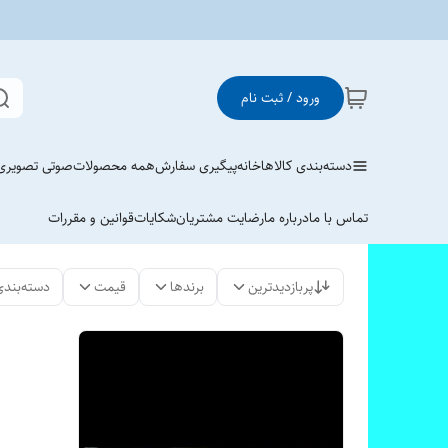
ورود / ثبت نام
دسته‌بندی کالاها
خانه
پیگیری سفارش
همه محصولات
صوتی تصویری
تماس با ما
درباره ما
رضایت مشتریان
شکایات
قوانین و مقررات
پربازدیدترین
برندها
قیمت
دسته‌بندی