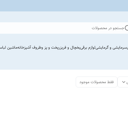
جستجو در محصولات
سرمایشی و گرمایشی
لوازم برقی
یخچال و فریزر
پخت و پز وظروف آشپزخانه
ماشین لباس
فقط محصولات موجود