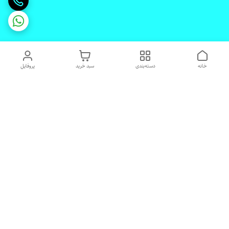
خانه
دسته‌بندی
سبد خرید
پروفایل
دسترسی سریع
تماس با ما
شکایات
درباره ما
قوانین و مقررات
رضایت مشتریان