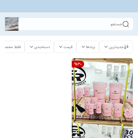
جستجو
جدیدترین
برندها
قیمت
دسته‌بندی
فقط محصولات
%
30