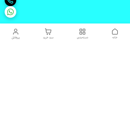
خانه
دسته‌بندی
سبد خرید
پروفایل
دسترسی سریع
تماس با ما
شکایات
درباره ما
قوانین و مقررات
رضایت مشتریان