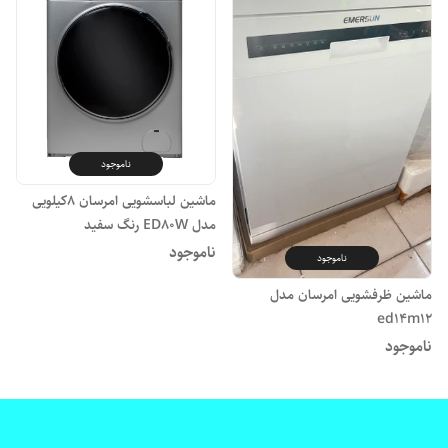
ناموجود
ماشین لباسشویی امرسان ٨کیلویی
مدل ED80W رنگ سفید
ناموجود
ناموجود
ماشین ظرفشویی امرسان مدل
ed14m12
ناموجود