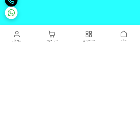
خانه
دسته‌بندی
سبد خرید
پروفایل
دسترسی سریع
تماس با ما
شکایات
درباره ما
قوانین و مقررات
رضایت مشتریان