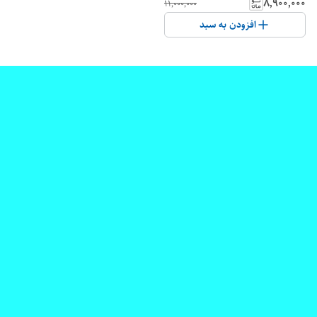
۸٬۹۰۰٬۰۰۰
۱۱٬۰۰۰٬۰۰۰
افزودن به سبد