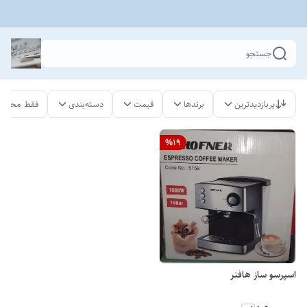
جستجو
پربازدیدترین
برندها
قیمت
دسته‌بندی
فقط محصول
%
19
اسپرسو ساز هافنر