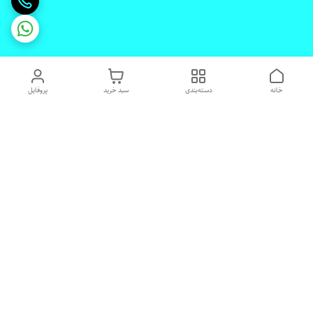
خانه
دسته‌بندی
سبد خرید
پروفایل
دسترسی سریع
تماس با ما
شکایات
درباره ما
قوانین و مقررات
رضایت مشتریان