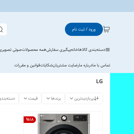
ورود / ثبت نام
دسته‌بندی کالاها
خانه
پیگیری سفارش
همه محصولات
صوتی تصویری
تماس با ما
درباره ما
رضایت مشتریان
شکایات
قوانین و مقررات
LG
پربازدیدترین
برندها
قیمت
دسته‌بندی
%
18