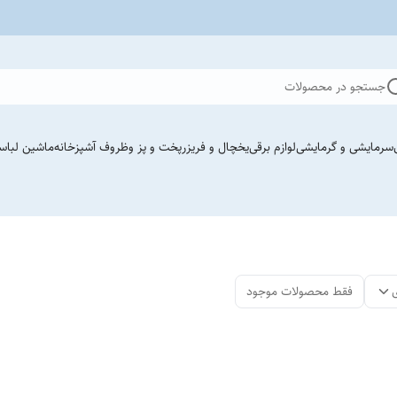
جستجو در محصولات
سرمایشی و گرمایشی
لوازم برقی
یخچال و فریزر
پخت و پز وظروف آشپزخانه
ماشین لباس
فقط محصولات موجود