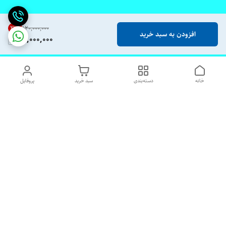
21
%
۱۲۰٬۰۰۰٬۰۰۰
افزودن به سبد خرید
94,000,000
خانه
دسته‌بندی
سبد خرید
پروفایل
دسترسی سریع
تماس با ما
شکایات
درباره ما
قوانین و مقررات