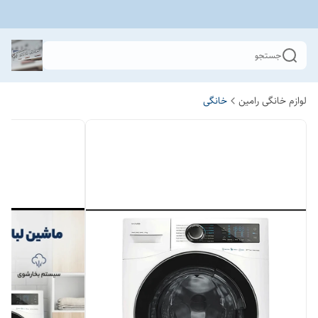
جستجو
لوازم خانگی رامین
خانگی