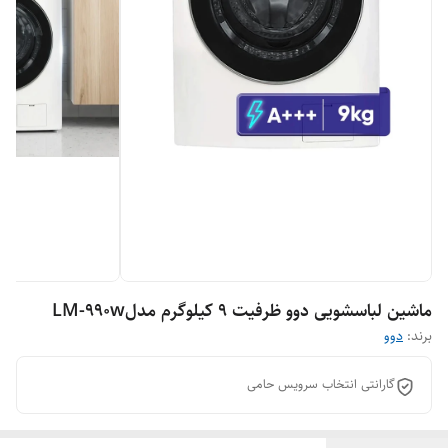
ماشین لباسشویی دوو ظرفیت ٩ کیلوگرم مدلLM-990w
برند:
دوو
گارانتی انتخاب سرویس حامی