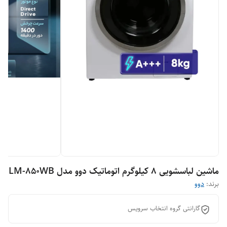
ماشین لباسشویی 8 کیلوگرم اتوماتیک دوو مدل LM-850WB
برند:
دوو
گارانتی گروه انتخاب سرویس