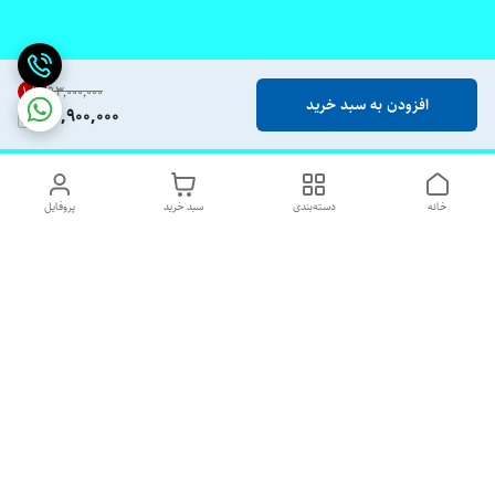
10
%
۹۳٬۰۰۰٬۰۰۰
افزودن به سبد خرید
82,900,000
خانه
دسته‌بندی
سبد خرید
پروفایل
دسترسی سریع
تماس با ما
شکایات
درباره ما
قوانین و مقررات