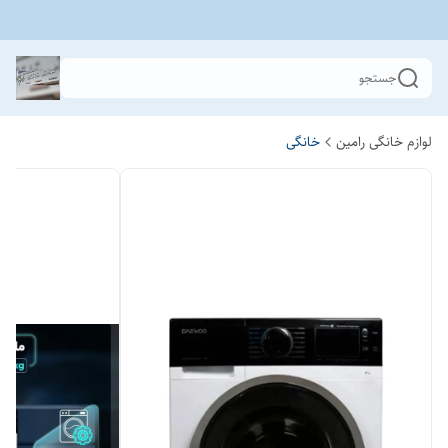
جستجو
لوازم خانگی رامین
خانگی