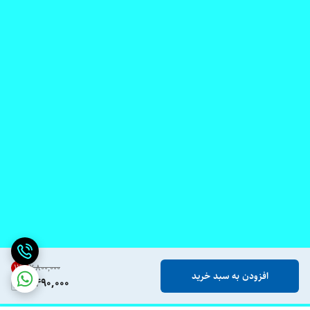
11
%
۲٬۸۰۰٬۰۰۰
افزودن به سبد خرید
2,490,000