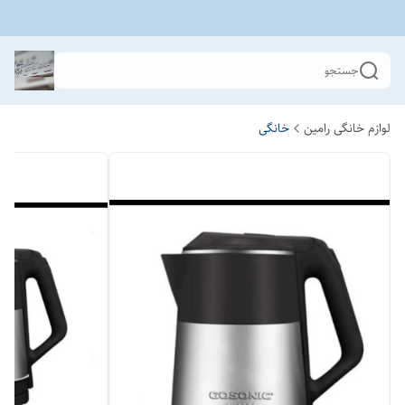
جستجو
لوازم خانگی رامین
خانگی