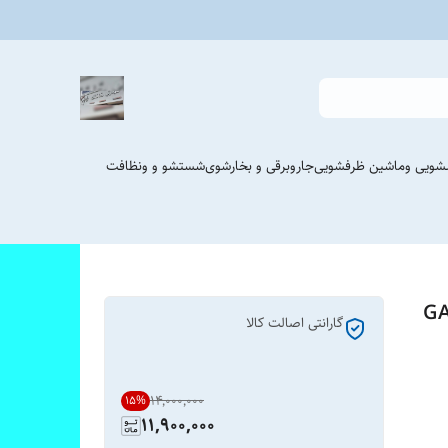
شویی وماشین ظرفشویی
جاروبرقی و بخارشوی
شستشو و ونظافت
مدل GAF-847
گارانتی اصالت کالا
۱۴٬۰۰۰٬۰۰۰
15
%
11,900,000