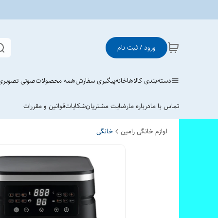
ورود / ثبت نام
دسته‌بندی کالاها
خانه
پیگیری سفارش
همه محصولات
صوتی تصویری
تماس با ما
درباره ما
رضایت مشتریان
شکایات
قوانین و مقررات
لوازم خانگی رامین
خانگی