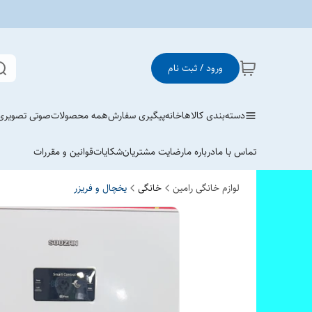
ورود / ثبت نام
دسته‌بندی کالاها
خانه
پیگیری سفارش
همه محصولات
صوتی تصویری
تماس با ما
درباره ما
رضایت مشتریان
شکایات
قوانین و مقررات
لوازم خانگی رامین
خانگی
یخچال و فریزر