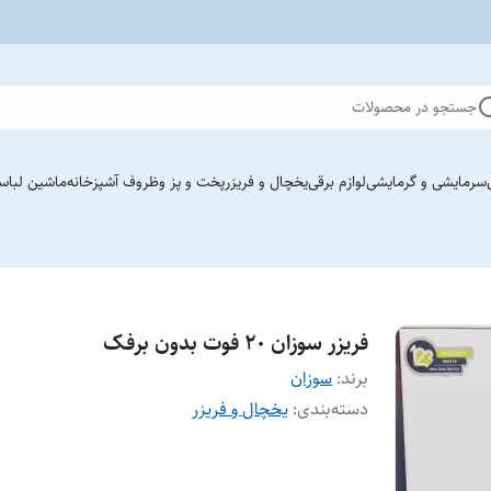
جستجو در محصولات
سرمایشی و گرمایشی
لوازم برقی
یخچال و فریزر
پخت و پز وظروف آشپزخانه
ماشین لباس
فریزر سوزان ٢٠ فوت بدون برفک
برند:
سوزان
دسته‌بندی
:
یخچال و فریزر