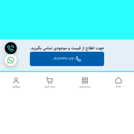
جهت اطلاع از قیمت و موجودی تماس بگیرید.
09123420720
خانه
دسته‌بندی
سبد خرید
پروفایل