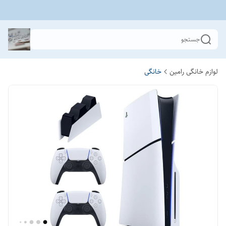
جستجو
لوازم خانگی رامین
خانگی