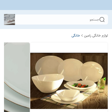
جستجو
لوازم خانگی رامین
خانگی