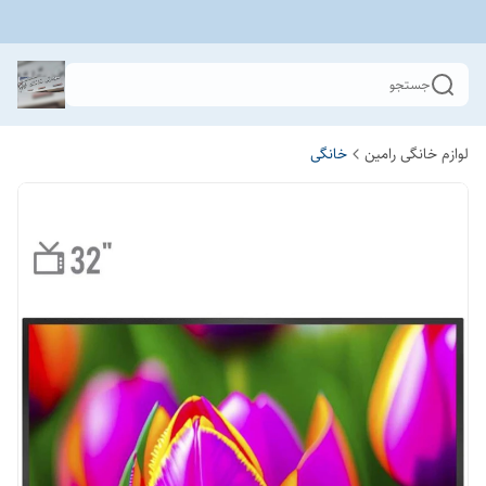
جستجو
لوازم خانگی رامین
خانگی