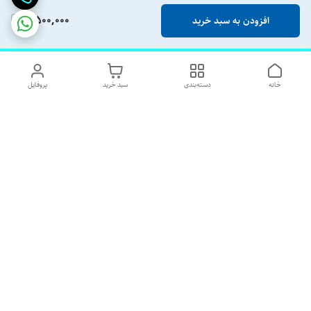
4,500,000
افزودن به سبد خرید
خانه
دسته‌بندی
سبد خرید
پروفایل
دسترسی سریع
تماس با ما
شکایات
درباره ما
قوانین و مقررات
رضایت مشتریان