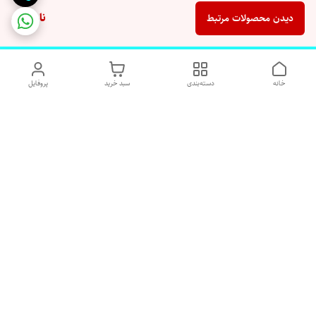
ناموجود
دیدن محصولات مرتبط
خانه
دسته‌بندی
سبد خرید
پروفایل
دسترسی سریع
تماس با ما
شکایات
درباره ما
قوانین و مقررات
رضایت مشتریان