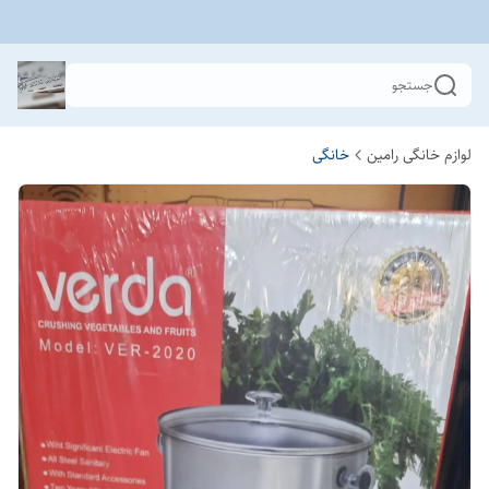
جستجو
لوازم خانگی رامین
خانگی