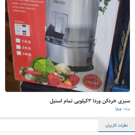
سبزی خردکن وردا ۳کیلویی تمام استیل
برند:
وردا
نظرات کاربران