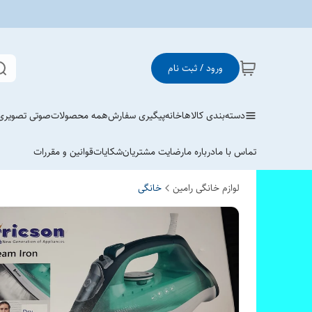
ورود / ثبت نام
دسته‌بندی کالاها
خانه
پیگیری سفارش
همه محصولات
صوتی تصویری
تماس با ما
درباره ما
رضایت مشتریان
شکایات
قوانین و مقررات
لوازم خانگی رامین
خانگی