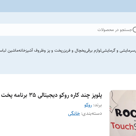
جستجو در محصولات
سرمایشی و گرمایشی
لوازم برقی
یخچال و فریزر
پخت و پز وظروف آشپزخانه
ماشین لباس
پلوپز چند کاره روکو دیجیتالی ۳۵ برنامه پخت
برند:
روکو
دسته‌بندی
:
خانگی