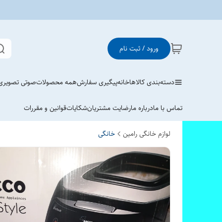
ورود / ثبت نام
دسته‌بندی کالاها
خانه
پیگیری سفارش
همه محصولات
صوتی تصویری
تماس با ما
درباره ما
رضایت مشتریان
شکایات
قوانین و مقررات
لوازم خانگی رامین
خانگی