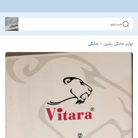
جستجو
لوازم خانگی رامین
خانگی