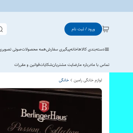
ورود / ثبت نام
دسته‌بندی کالاها
خانه
پیگیری سفارش
همه محصولات
صوتی تصویری
تماس با ما
درباره ما
رضایت مشتریان
شکایات
قوانین و مقررات
لوازم خانگی رامین
خانگی