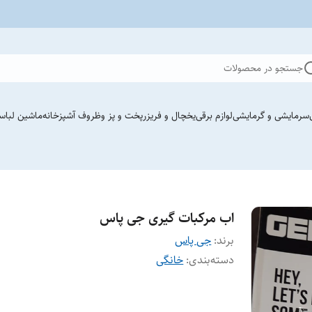
جستجو در محصولات
سرمایشی و گرمایشی
لوازم برقی
یخچال و فریزر
پخت و پز وظروف آشپزخانه
ماشین لباس
اب مرکبات گیری جی پاس
برند:
جی پاس
دسته‌بندی
:
خانگی