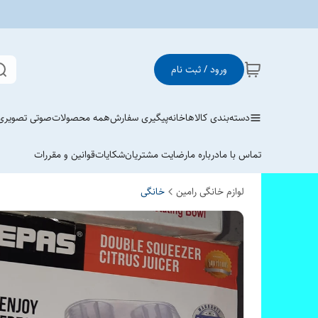
ورود / ثبت نام
دسته‌بندی کالاها
خانه
پیگیری سفارش
همه محصولات
صوتی تصویری
تماس با ما
درباره ما
رضایت مشتریان
شکایات
قوانین و مقررات
لوازم خانگی رامین
خانگی