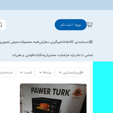
ورود / ثبت نام
دسته‌بندی کالاها
خانه
پیگیری سفارش
همه محصولات
صوتی تصویری
تماس با ما
درباره ما
رضایت مشتریان
شکایات
قوانین و مقررات
پربازدیدترین
برندها
قیمت
دسته‌بندی