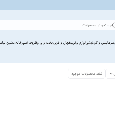
جستجو در محصولات
سرمایشی و گرمایشی
لوازم برقی
یخچال و فریزر
پخت و پز وظروف آشپزخانه
ماشین لباس
فقط محصولات موجود