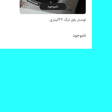
ناموجود
توستر پاور ترک ۴۷لیتری
ناموجود