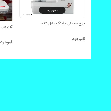
ناموجود
چرخ خیاطی جانتک مدل 1012
اتو پرس جا
ناموجود
ناموجود