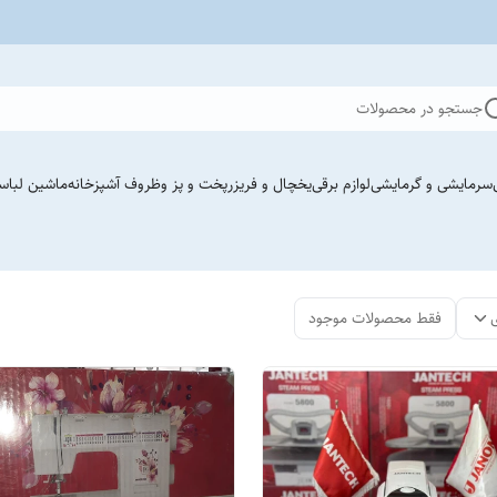
جستجو در محصولات
سرمایشی و گرمایشی
لوازم برقی
یخچال و فریزر
پخت و پز وظروف آشپزخانه
ماشین لباس
فقط محصولات موجود