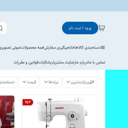
ورود / ثبت نام
دسته‌بندی کالاها
خانه
پیگیری سفارش
همه محصولات
صوتی تصویری
تماس با ما
درباره ما
رضایت مشتریان
شکایات
قوانین و مقررات
پربازدیدترین
برندها
قیمت
دسته‌بندی
%
3