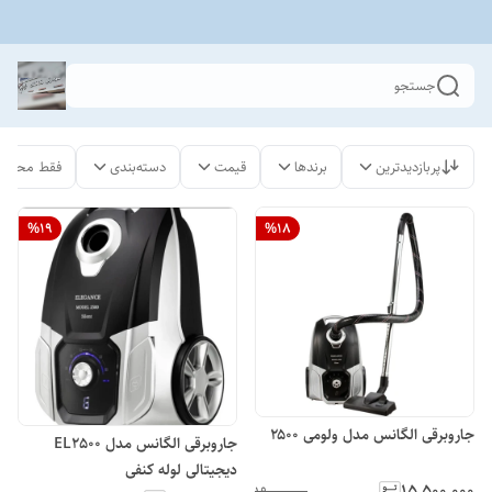
جستجو
پربازدیدترین
برندها
قیمت
دسته‌بندی
فقط محصول
%
19
%
18
جاروبرقی الگانس مدل ولومی ۲۵۰۰
جاروبرقی الگانس مدل EL2500
دیجیتالی لوله کنفی
۱۵٬۵۰۰٬۰۰۰
۱۹٬۰۰۰٬۰۰۰