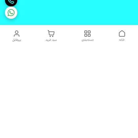
خانه
دسته‌بندی
سبد خرید
پروفایل
دسترسی سریع
تماس با ما
شکایات
درباره ما
قوانین و مقررات
رضایت مشتریان