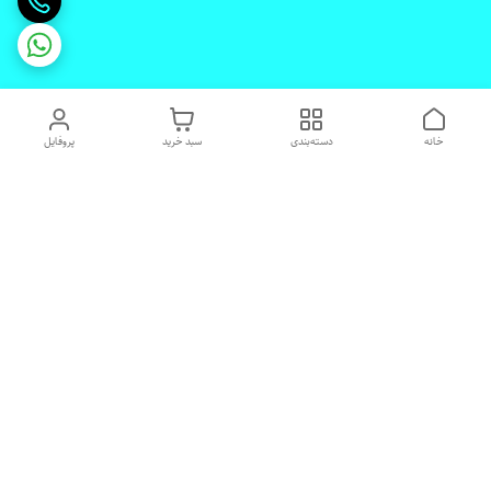
خانه
دسته‌بندی
سبد خرید
پروفایل
دسترسی سریع
تماس با ما
شکایات
درباره ما
قوانین و مقررات
رضایت مشتریان