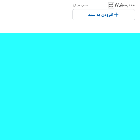
۱۷٬۵۰۰٬۰۰۰
۱۸٬۰۰۰٬۰۰۰
افزودن به سبد