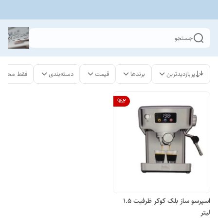
جستجو
پربازدیدترین
برندها
قیمت
دسته‌بندی
فقط محصول
%
2
اسپرسو ساز بلک کوکر ظرفیت ۱.۵
لیتر