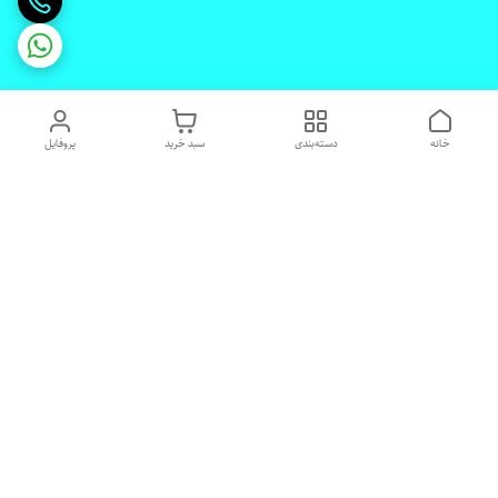
خانه
دسته‌بندی
سبد خرید
پروفایل
دسترسی سریع
تماس با ما
شکایات
درباره ما
قوانین و مقررات
رضایت مشتریان